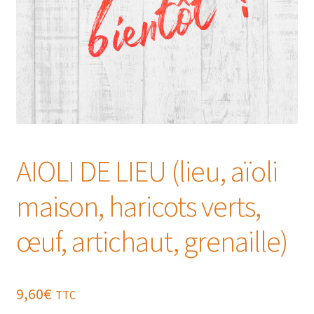
AIOLI DE LIEU (lieu, aïoli
maison, haricots verts,
œuf, artichaut, grenaille)
9,60
€
TTC