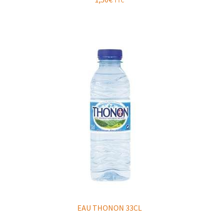
TTC
EAU THONON 33CL