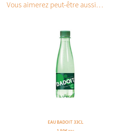
Vous aimerez peut-être aussi…
EAU BADOIT 33CL
1,50
€