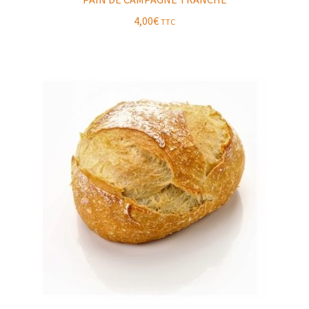
4,00
€
TTC