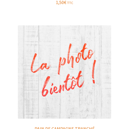
1,50
€
TTC
PAIN DE CAMPAGNE TRANCHÉ