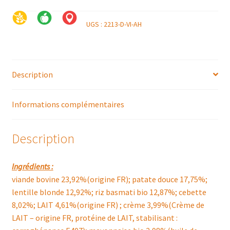
UGS :
2213-D-VI-AH
Description
Informations complémentaires
Description
Ingrédients :
viande bovine 23,92%(origine FR); patate douce 17,75%;
lentille blonde 12,92%; riz basmati bio 12,87%; cebette
8,02%; LAIT 4,61%(origine FR) ; crème 3,99%(Crème de
LAIT – origine FR, protéine de LAIT, stabilisant :