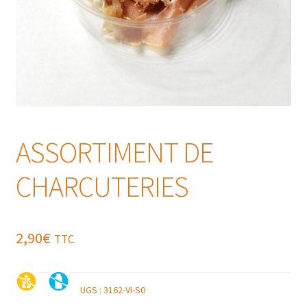
ASSORTIMENT DE
CHARCUTERIES
2,90
€
TTC
UGS :
3162-VI-S0