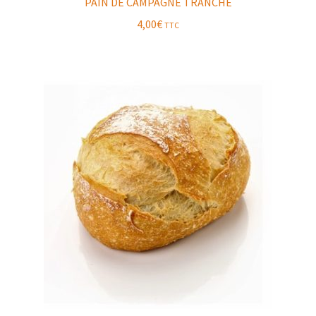
PAIN DE CAMPAGNE TRANCHÉ
4,00
€
TTC