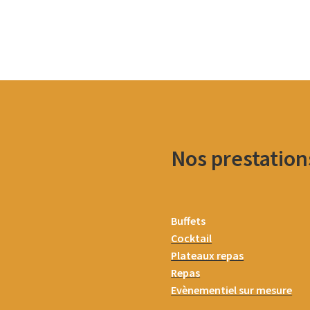
Nos prestation
Buffets
Cocktail
Plateaux repas
Repas
Evènementiel sur mesure