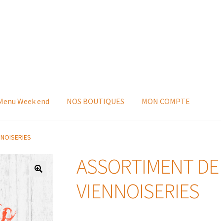
 Menu Week end
NOS BOUTIQUES
MON COMPTE
NNOISERIES
ASSORTIMENT DE 
VIENNOISERIES