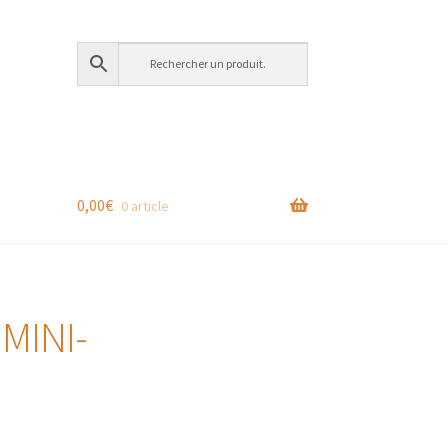
0,00
€
0 article
MINI-