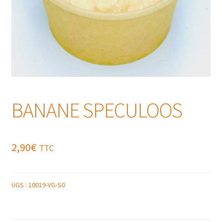
BANANE SPECULOOS
2,90
€
TTC
UGS :
10019-VG-S0