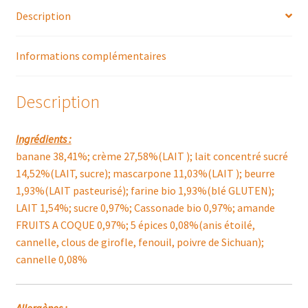
Description
Informations complémentaires
Description
Ingrédients :
banane 38,41%; crème 27,58%(LAIT ); lait concentré sucré
14,52%(LAIT, sucre); mascarpone 11,03%(LAIT ); beurre
1,93%(LAIT pasteurisé); farine bio 1,93%(blé GLUTEN);
LAIT 1,54%; sucre 0,97%; Cassonade bio 0,97%; amande
FRUITS A COQUE 0,97%; 5 épices 0,08%(anis étoilé,
cannelle, clous de girofle, fenouil, poivre de Sichuan);
cannelle 0,08%