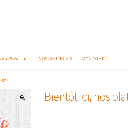
 Menu Week end
NOS BOUTIQUES
MON COMPTE
tager.
Bientôt ici, nos pla