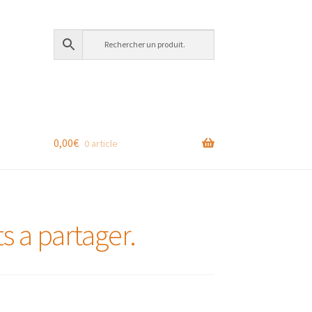
0,00
€
0 article
ts a partager.