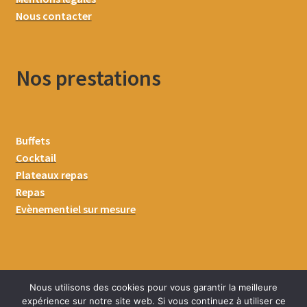
Nous contacter
Nos prestations
Buffets
Cocktail
Plateaux repas
Repas
Evènementiel sur mesure
Nous utilisons des cookies pour vous garantir la meilleure
expérience sur notre site web. Si vous continuez à utiliser ce