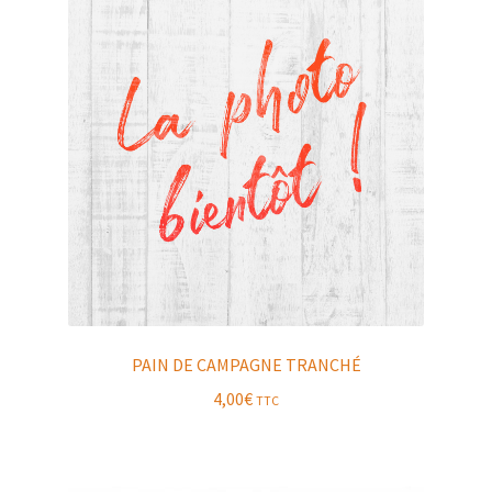
PAIN DE CAMPAGNE TRANCHÉ
4,00
€
TTC