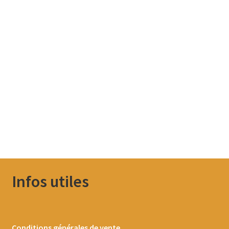
Infos utiles
Conditions générales de vente