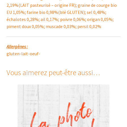
2,19%(LAIT pasteurisé – origine FR); graine de courge bio
EU 1,05%; farine bio 0,98%(blé GLUTEN); sel 0,48%;
échalotes 0,28%; ail 0,17%; poivre 0,06%; origan 0,05%;
piment doux 0,05%; muscade 0,03%; persil 0,02%
Allergènes :
gluten-lait-oeuf-
Vous aimerez peut-être aussi…