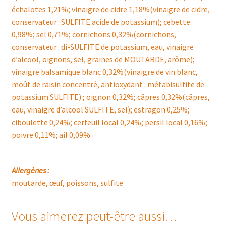
échalotes 1,21%; vinaigre de cidre 1,18%(vinaigre de cidre,
conservateur : SULFITE acide de potassium); cebette
0,98%; sel 0,71%; cornichons 0,32%(cornichons,
conservateur : di-SULFITE de potassium, eau, vinaigre
d’alcool, oignons, sel, graines de MOUTARDE, arôme);
vinaigre balsamique blanc 0,32%(vinaigre de vin blanc,
moût de raisin concentré, antioxydant : métabisulfite de
potassium SULFITE) ; oignon 0,32%; câpres 0,32%(câpres,
eau, vinaigre d’alcool SULFITE, sel); estragon 0,25%;
ciboulette 0,24%; cerfeuil local 0,24%; persil local 0,16%;
poivre 0,11%; ail 0,09%
Allergènes :
moutarde, œuf, poissons, sulfite
Vous aimerez peut-être aussi…