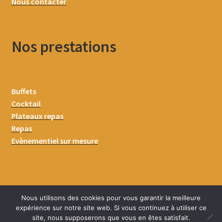
Nous contacter
Nos prestations
Buffets
Cocktail
Plateaux repas
Repas
Evènementiel sur mesure
Nous utilisons des cookies pour vous garantir la meilleure
expérience sur notre site web. Si vous continuez à utiliser ce
site, nous supposerons que vous en êtes satisfait.