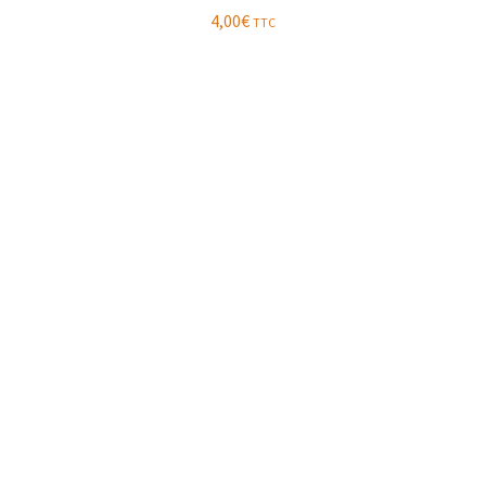
4,00
€
TTC