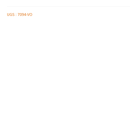
UGS :
7094-VO