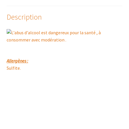
Description
Allergènes :
Sulfite.