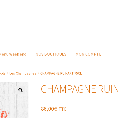
 Menu Week end
NOS BOUTIQUES
MON COMPTE
ools
Les Champagnes
CHAMPAGNE RUINART 75CL
CHAMPAGNE RUIN
86,00
€
TTC