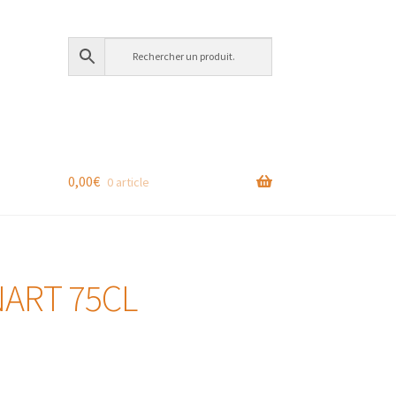
0,00
€
0 article
ART 75CL