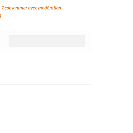
 , ? consommer avec modération .
s