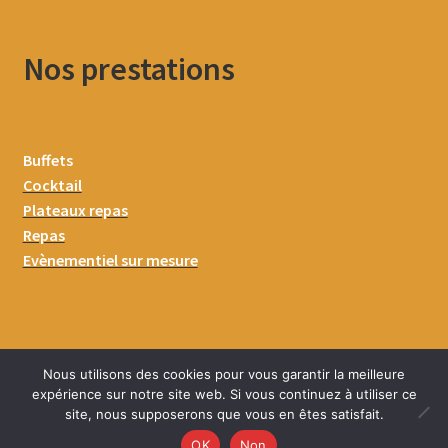
Nos prestations
Buffets
Cocktail
Plateaux repas
Repas
Evènementiel sur mesure
Nous utilisons des cookies pour vous garantir la meilleure
expérience sur notre site web. Si vous continuez à utiliser ce
site, nous supposerons que vous en êtes satisfait.
0
OK
Non