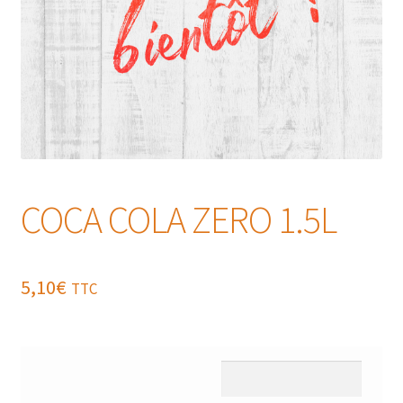
COCA COLA ZERO 1.5L
5,10
€
TTC