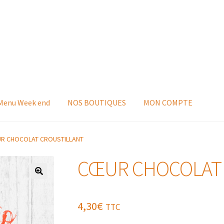
 Menu Week end
NOS BOUTIQUES
MON COMPTE
R CHOCOLAT CROUSTILLANT
CŒUR CHOCOLAT
4,30
€
TTC