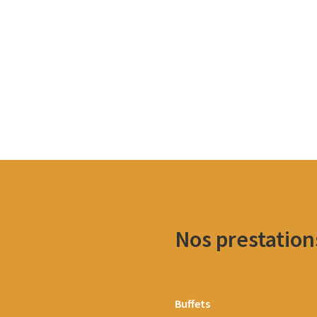
Nos prestation
Buffets