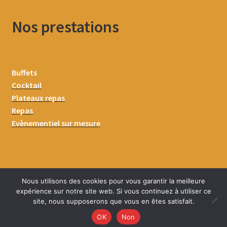
Nos prestations
Buffets
Cocktail
Plateaux repas
Repas
Evènementiel sur mesure
Nous utilisons des cookies pour vous garantir la meilleure
expérience sur notre site web. Si vous continuez à utiliser ce
site, nous supposerons que vous en êtes satisfait.
0
OK
Non