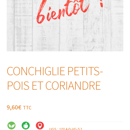
CONCHIGLIE PETITS-
POIS ET CORIANDRE
9,60
€
TTC
UGS :
1014-D-VG-S2