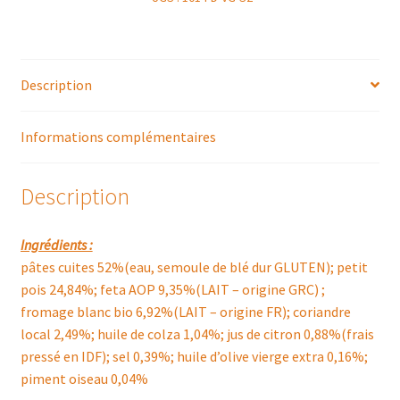
Description
Informations complémentaires
Description
Ingrédients :
pâtes cuites 52%(eau, semoule de blé dur GLUTEN); petit
pois 24,84%; feta AOP 9,35%(LAIT – origine GRC) ;
fromage blanc bio 6,92%(LAIT – origine FR); coriandre
local 2,49%; huile de colza 1,04%; jus de citron 0,88%(frais
pressé en IDF); sel 0,39%; huile d’olive vierge extra 0,16%;
piment oiseau 0,04%