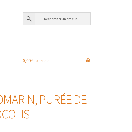
0,00
€
0 article
OMARIN, PURÉE DE
OCOLIS