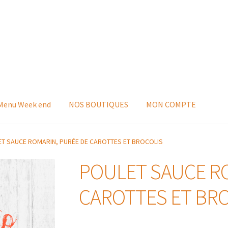
 Menu Week end
NOS BOUTIQUES
MON COMPTE
T SAUCE ROMARIN, PURÉE DE CAROTTES ET BROCOLIS
POULET SAUCE R
CAROTTES ET BR