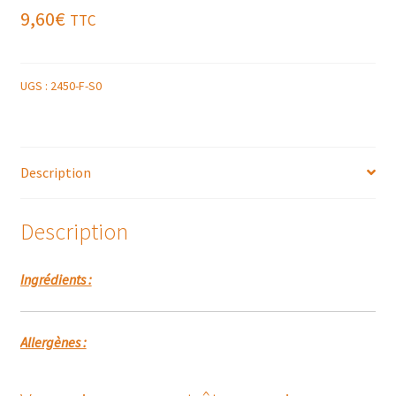
9,60
€
TTC
UGS :
2450-F-S0
Description
Description
Ingrédients :
Allergènes :