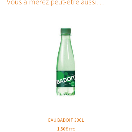
Vous aimerez peut-être aussi…
EAU BADOIT 33CL
1,50
€
TTC