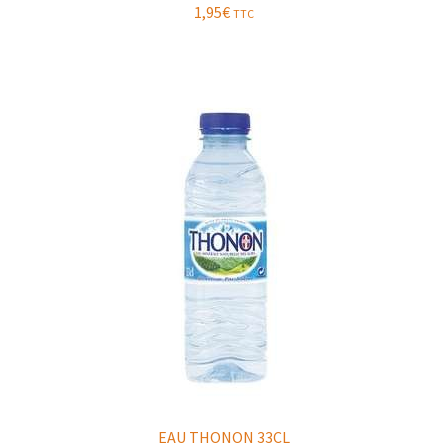
1,95
€
TTC
EAU THONON 33CL