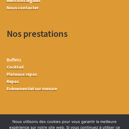
Mentions légales
Nous contacter
Nos prestations
Buffets
Cocktail
Plateaux repas
Repas
Evènementiel sur mesure
Nous utilisons des cookies pour vous garantir la meilleure
expérience sur notre site web. Si vous continuez à utiliser ce