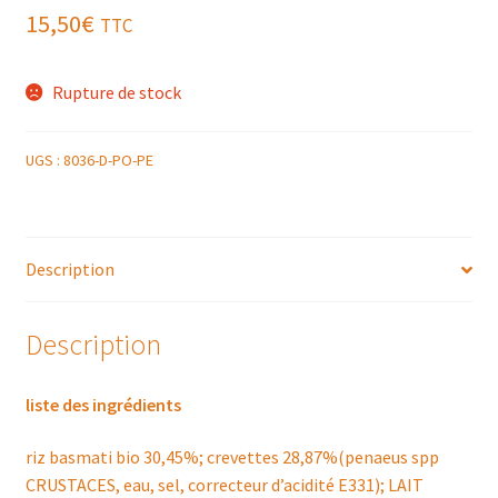
15,50
€
TTC
Rupture de stock
UGS :
8036-D-PO-PE
Description
Description
liste des ingrédients
riz basmati bio 30,45%; crevettes 28,87%(penaeus spp
CRUSTACES, eau, sel, correcteur d’acidité E331); LAIT