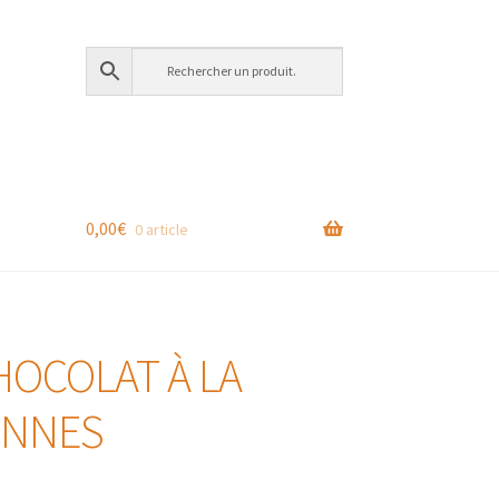
0,00
€
0 article
HOCOLAT À LA
ONNES