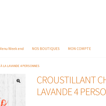
 Menu Week end
NOS BOUTIQUES
MON COMPTE
À LA LAVANDE 4 PERSONNES
CROUSTILLANT C
LAVANDE 4 PERS