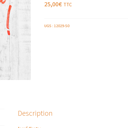
25,00
€
TTC
UGS :
12029-S0
Description