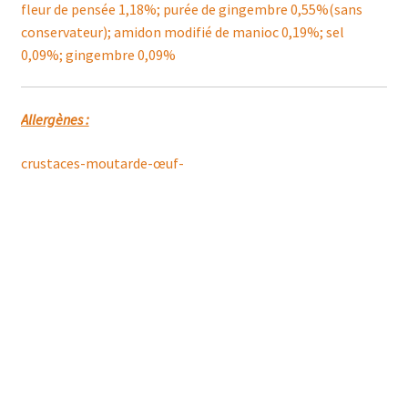
fleur de pensée 1,18%; purée de gingembre 0,55%(sans
conservateur); amidon modifié de manioc 0,19%; sel
0,09%; gingembre 0,09%
Allergènes :
crustaces-moutarde-œuf-