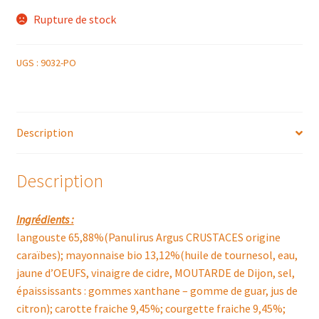
Rupture de stock
UGS :
9032-PO
Description
Description
Ingrédients :
langouste 65,88%(Panulirus Argus CRUSTACES origine
caraïbes); mayonnaise bio 13,12%(huile de tournesol, eau,
jaune d’OEUFS, vinaigre de cidre, MOUTARDE de Dijon, sel,
épaississants : gommes xanthane – gomme de guar, jus de
citron); carotte fraiche 9,45%; courgette fraiche 9,45%;