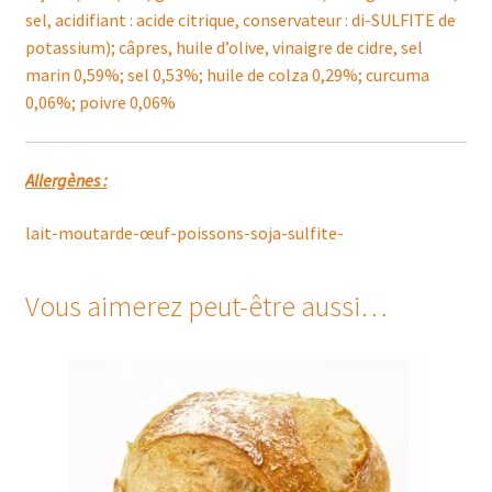
sel, acidifiant : acide citrique, conservateur : di-SULFITE de
potassium); câpres, huile d’olive, vinaigre de cidre, sel
marin 0,59%; sel 0,53%; huile de colza 0,29%; curcuma
0,06%; poivre 0,06%
Allergènes :
lait-moutarde-œuf-poissons-soja-sulfite-
Vous aimerez peut-être aussi…