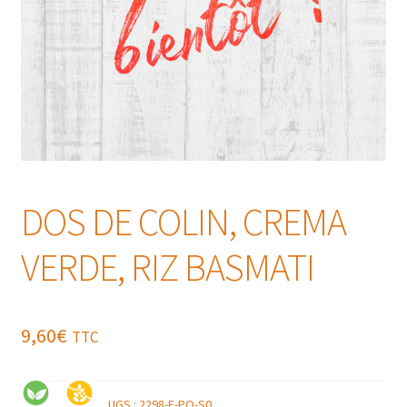
DOS DE COLIN, CREMA
VERDE, RIZ BASMATI
9,60
€
TTC
UGS :
2298-E-PO-S0