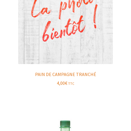
PAIN DE CAMPAGNE TRANCHÉ
4,00
€
TTC