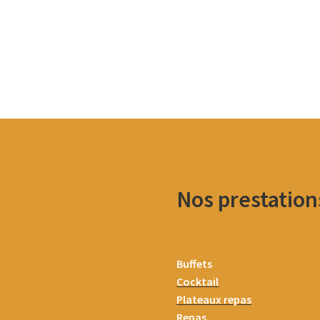
Nos prestation
Buffets
Cocktail
Plateaux repas
Repas