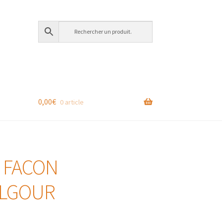
0,00
€
0 article
 FACON
ULGOUR