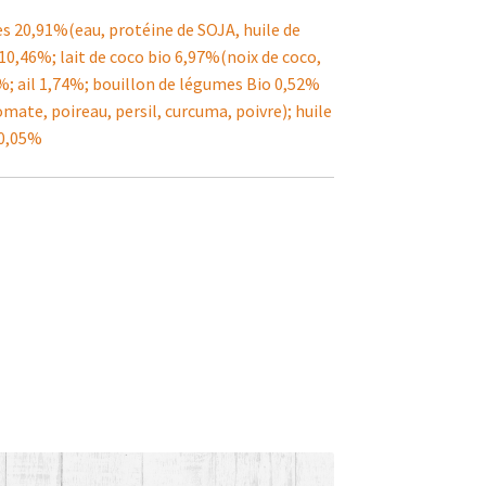
s 20,91%(eau, protéine de SOJA, huile de
10,46%; lait de coco bio 6,97%(noix de coco,
%; ail 1,74%; bouillon de légumes Bio 0,52%
tomate, poireau, persil, curcuma, poivre); huile
 0,05%