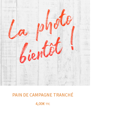
PAIN DE CAMPAGNE TRANCHÉ
4,00
€
TTC