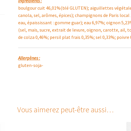
Ingrédients :
boulgour cuit 46,01%(blé GLUTEN); aiguillettes végétale
canola, sel, arômes, épices); champignons de Paris local 
eau, épaississant : gomme guar); eau 6,97%; oignon 5,23
(sel, mais, sucre, extrait de levure, oignon, carotte, ail, 
de colza 0,46%; persil plat frais 0,35%; sel 0,33%; poivre
Allergènes :
gluten-soja-
Vous aimerez peut-être aussi…