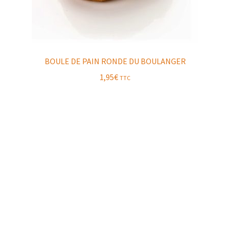
BOULE DE PAIN RONDE DU BOULANGER
1,95
€
TTC