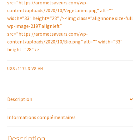
src=”https://arometsaveurs.com/wp-
content/uploads/2020/10/Vegetarien.png” alt=””
width=”33″ height=”28″ /><img class=”alignnone size-full
wp-image-2197 alignleft”
src=”https://arometsaveurs.com/wp-
content/uploads/2020/10/Bio.png” alt=”” width=”33″
height=”28″ />
UGS :
1174-D-VG-AH
Description
Informations complémentaires
Description