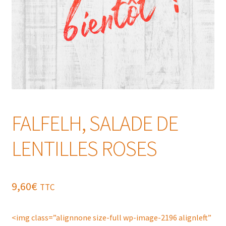
FALFELH, SALADE DE
LENTILLES ROSES
9,60
€
TTC
<img class=”alignnone size-full wp-image-2196 alignleft”