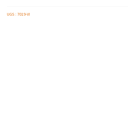
UGS :
7019-VI