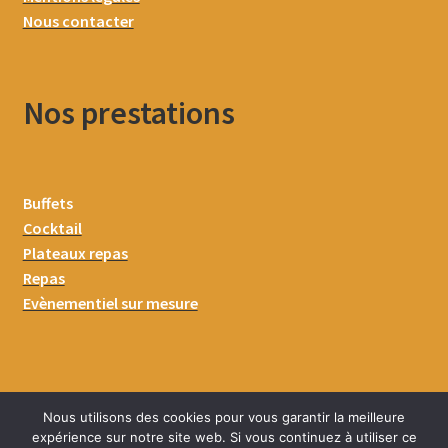
Nous contacter
Nos prestations
Buffets
Cocktail
Plateaux repas
Repas
Evènementiel sur mesure
Nous utilisons des cookies pour vous garantir la meilleure
expérience sur notre site web. Si vous continuez à utiliser ce