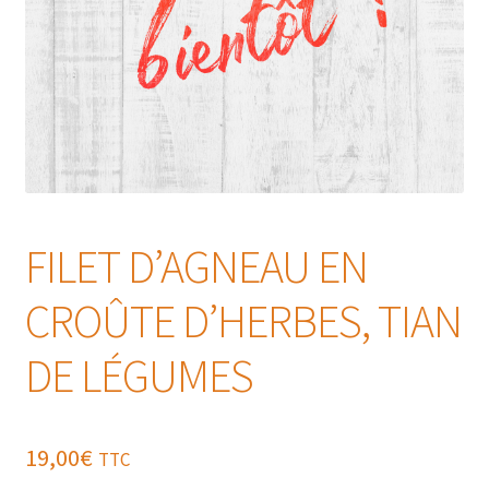
FILET D’AGNEAU EN
CROÛTE D’HERBES, TIAN
DE LÉGUMES
19,00
€
TTC