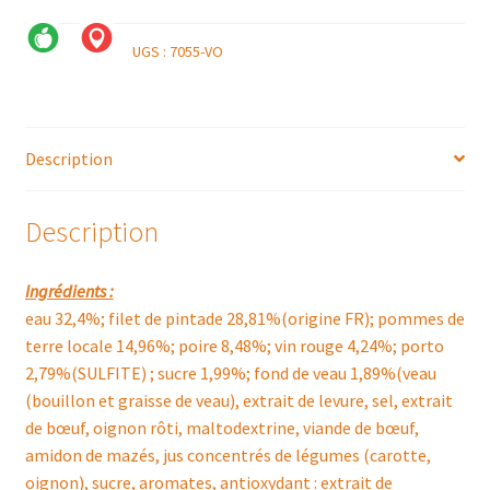
UGS :
7055-VO
Description
Description
Ingrédients :
eau 32,4%; filet de pintade 28,81%(origine FR); pommes de
terre locale 14,96%; poire 8,48%; vin rouge 4,24%; porto
2,79%(SULFITE) ; sucre 1,99%; fond de veau 1,89%(veau
(bouillon et graisse de veau), extrait de levure, sel, extrait
de bœuf, oignon rôti, maltodextrine, viande de bœuf,
amidon de mazés, jus concentrés de légumes (carotte,
oignon), sucre, aromates, antioxydant : extrait de