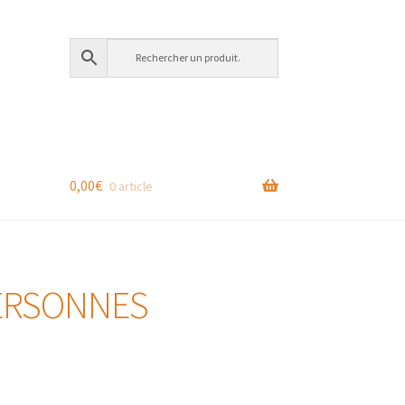
0,00
€
0 article
PERSONNES