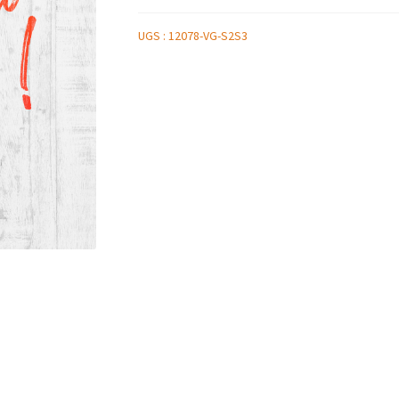
UGS :
12078-VG-S2S3