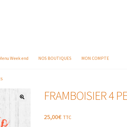
 Menu Week end
NOS BOUTIQUES
MON COMPTE
ES
FRAMBOISIER 4 
25,00
€
TTC