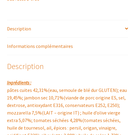
Description
Informations complémentaires
Description
Ingrédients :
pâtes cuites 42,31%(eau, semoule de blé dur GLUTEN); eau
19,45%; jambon sec 10,71%(viande de porc origine ES, sel,
dextrose, antioxydant E316, conservateurs E252, E250);
mozzarella 7,5%(LAIT – origine IT) ; huile d’olive vierge
extra 5,07%; tomates séchées 4,28%(tomates séchées,
huile de tournesol, ail, épices : persil, origan, vinaigre,