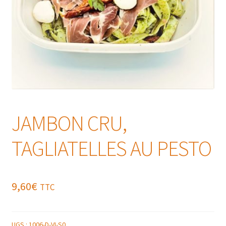
JAMBON CRU,
TAGLIATELLES AU PESTO
9,60
€
TTC
UGS :
1006-D-VI-S0