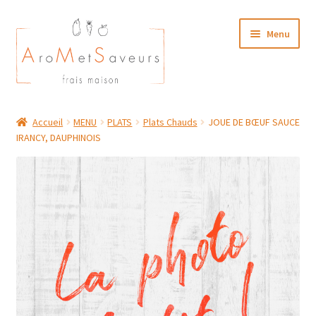
Aller
Aller
Menu
à
au
la
contenu
navigation
NOTRE CARTE TRAITEUR
Accueil
MENU
PLATS
Plats Chauds
JOUE DE BŒUF SAUCE
IRANCY, DAUPHINOIS
Plat du Jour/ Menu Week end
NOS BOUTIQUES
MON COMPTE