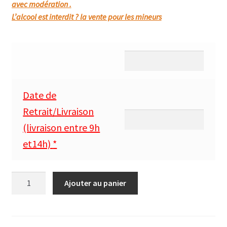
avec modération .
L’alcool est interdit ? la vente pour les mineurs
Date de
Retrait/Livraison
(livraison entre 9h
et14h)
*
quantité
Ajouter au panier
de
LA
PETITE