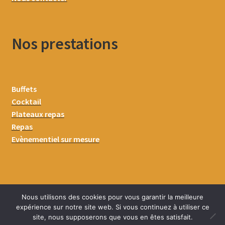
Nos prestations
Buffets
Cocktail
Plateaux repas
Repas
Evènementiel sur mesure
Nous utilisons des cookies pour vous garantir la meilleure
expérience sur notre site web. Si vous continuez à utiliser ce
site, nous supposerons que vous en êtes satisfait.