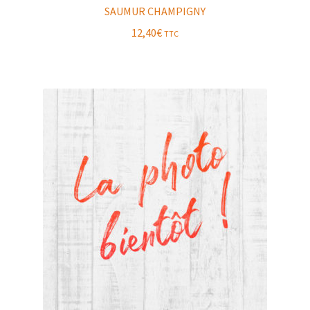
SAUMUR CHAMPIGNY
12,40
€
TTC