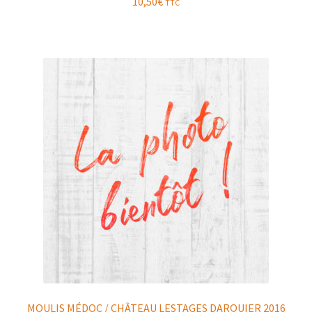
10,50
€
TTC
MOULIS MÉDOC / CHÂTEAU LESTAGES DARQUIER 2016