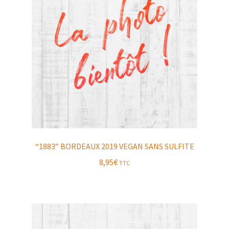
“1883” BORDEAUX 2019 VEGAN SANS SULFITE
8,95
€
TTC