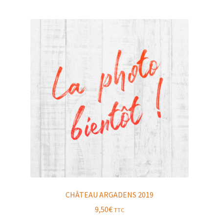
CHÂTEAU ARGADENS 2019
9,50
€
TTC