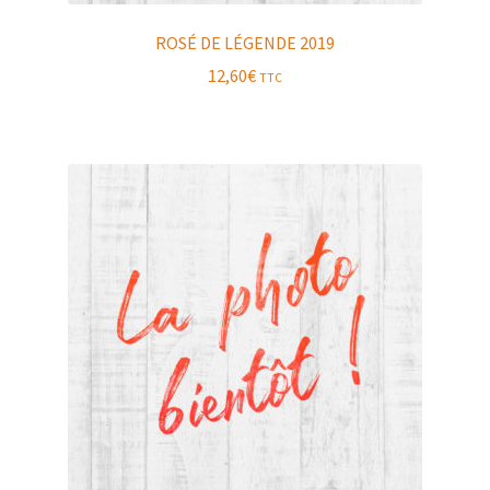
ROSÉ DE LÉGENDE 2019
12,60
€
TTC