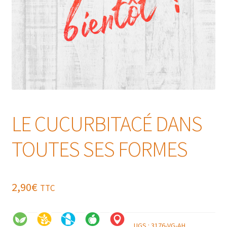
LE CUCURBITACÉ DANS
TOUTES SES FORMES
2,90
€
TTC
UGS :
3176-VG-AH