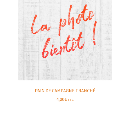
PAIN DE CAMPAGNE TRANCHÉ
4,00
€
TTC