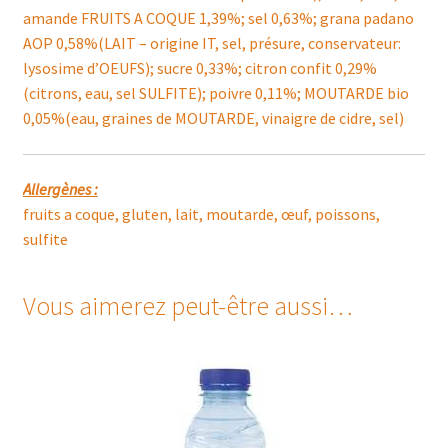
amande FRUITS A COQUE 1,39%; sel 0,63%; grana padano
AOP 0,58%(LAIT – origine IT, sel, présure, conservateur:
lysosime d’OEUFS); sucre 0,33%; citron confit 0,29%
(citrons, eau, sel SULFITE); poivre 0,11%; MOUTARDE bio
0,05%(eau, graines de MOUTARDE, vinaigre de cidre, sel)
Allergènes :
fruits a coque, gluten, lait, moutarde, œuf, poissons,
sulfite
Vous aimerez peut-être aussi…