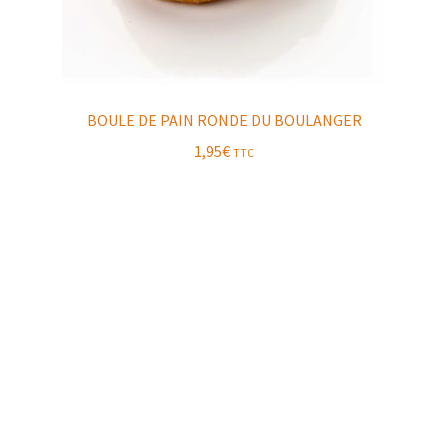
BOULE DE PAIN RONDE DU BOULANGER
1,95
€
TTC