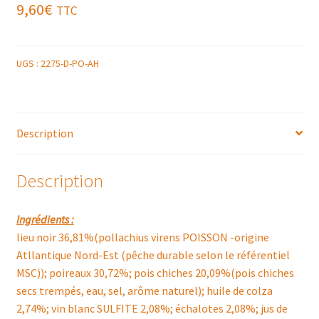
9,60
€
TTC
UGS :
2275-D-PO-AH
Description
Description
Ingrédients :
lieu noir 36,81%(pollachius virens POISSON -origine
Atllantique Nord-Est (pêche durable selon le référentiel
MSC)); poireaux 30,72%; pois chiches 20,09%(pois chiches
secs trempés, eau, sel, arôme naturel); huile de colza
2,74%; vin blanc SULFITE 2,08%; échalotes 2,08%; jus de