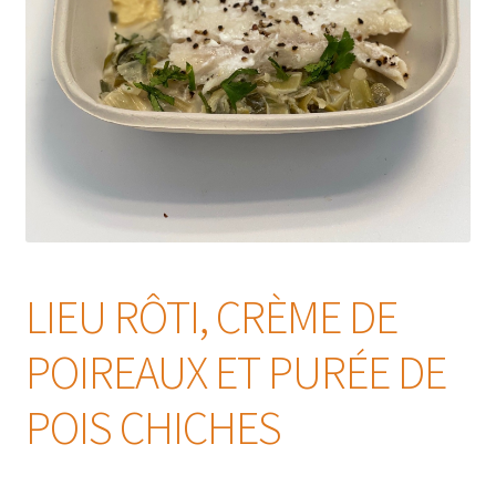
LIEU RÔTI, CRÈME DE
POIREAUX ET PURÉE DE
POIS CHICHES