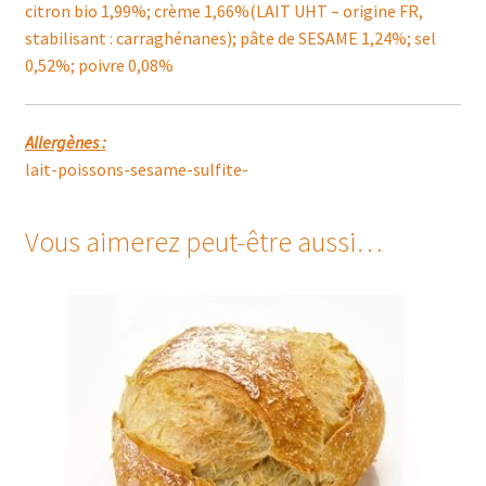
citron bio 1,99%; crème 1,66%(LAIT UHT – origine FR,
stabilisant : carraghénanes); pâte de SESAME 1,24%; sel
0,52%; poivre 0,08%
Allergènes :
lait-poissons-sesame-sulfite-
Vous aimerez peut-être aussi…