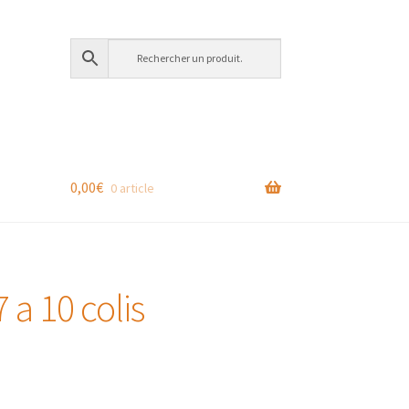
0,00
€
0 article
 a 10 colis