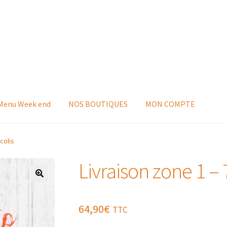
 Menu Week end
NOS BOUTIQUES
MON COMPTE
colis
Livraison zone 1 – 7
64,90
€
TTC