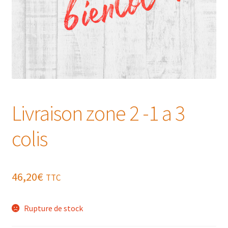
Livraison zone 2 -1 a 3
colis
46,20
€
TTC
Rupture de stock