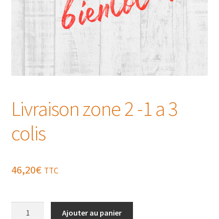
Livraison zone 2 -1 a 3
colis
46,20
€
TTC
quantité
Ajouter au panier