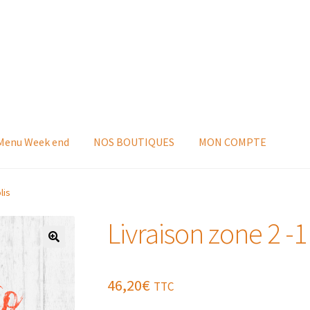
 Menu Week end
NOS BOUTIQUES
MON COMPTE
lis
Livraison zone 2 -1 
46,20
€
TTC