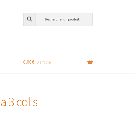
0,00
€
0 article
a 3 colis