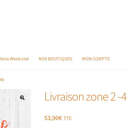
 Menu Week end
NOS BOUTIQUES
MON COMPTE
lis
Livraison zone 2 -4 
53,90
€
TTC