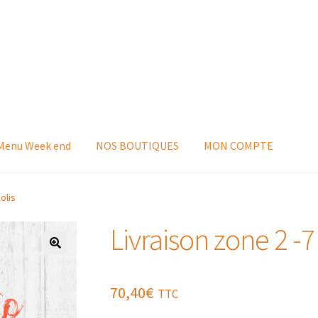
 Menu Week end
NOS BOUTIQUES
MON COMPTE
olis
Livraison zone 2 -7 
70,40
€
TTC