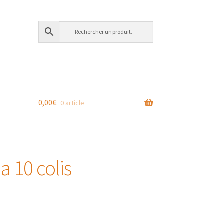
0,00
€
0 article
a 10 colis