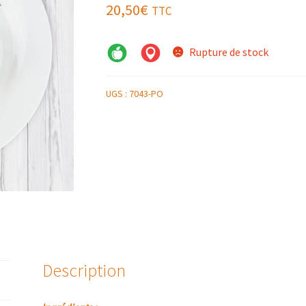
20,50
€
TTC
Rupture de stock
UGS :
7043-PO
Description