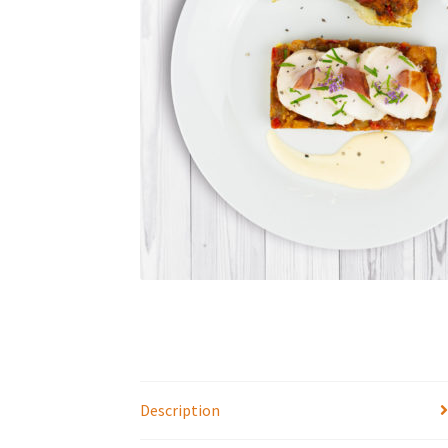
Description