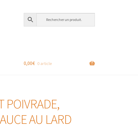
0,00
€
0 article
T POIVRADE,
SAUCE AU LARD