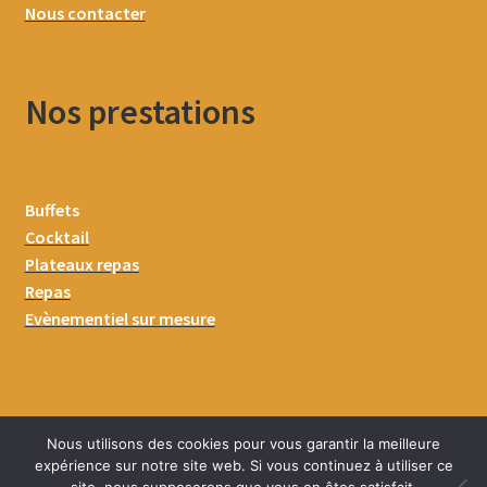
Nous contacter
Nos prestations
Buffets
Cocktail
Plateaux repas
Repas
Evènementiel sur mesure
Nous utilisons des cookies pour vous garantir la meilleure
expérience sur notre site web. Si vous continuez à utiliser ce