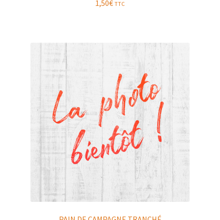
1,50
€
TTC
PAIN DE CAMPAGNE TRANCHÉ