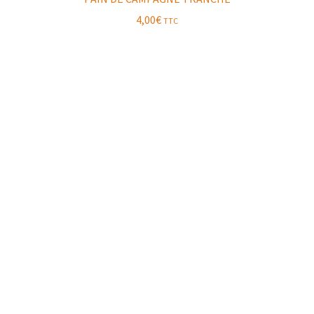
4,00
€
TTC