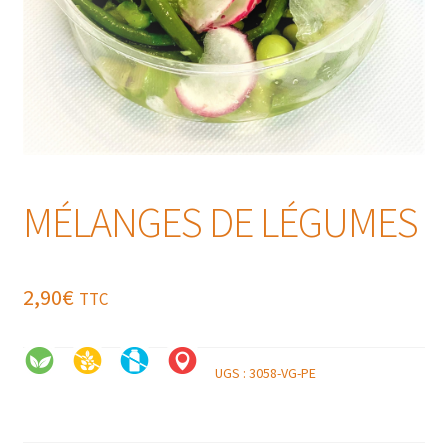
MÉLANGES DE LÉGUMES
2,90
€
TTC
UGS :
3058-VG-PE