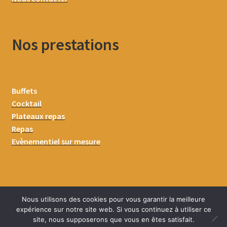
Nos prestations
Buffets
Cocktail
Plateaux repas
Repas
Evènementiel sur mesure
Nous utilisons des cookies pour vous garantir la meilleure
expérience sur notre site web. Si vous continuez à utiliser ce
site, nous supposerons que vous en êtes satisfait.