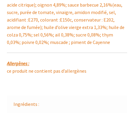
acide citrique); oignon 4,89%; sauce barbecue 2,16%(eau,
sucre, purée de tomate, vinaigre, amidon modifié, sel,
acidifiant :E270, colorant :E150c, conservateur : E202,
arome de fumée); huile d’olive vierge extra 1,33%; huile de
colza 0,75%; sel 0,56%; ail 0,38%; sucre 0,08%; thym
0,03%; poivre 0,02%; muscade ; piment de Cayenne
Allergènes :
ce produit ne contient pas d’allergènes
Ingrédients :