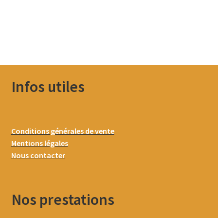
Infos utiles
Conditions générales de vente
Mentions légales
Nous contacter
Nos prestations