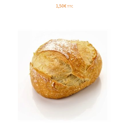
1,50
€
TTC