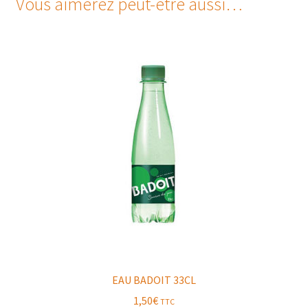
Vous aimerez peut-être aussi…
EAU BADOIT 33CL
1,50
€
TTC