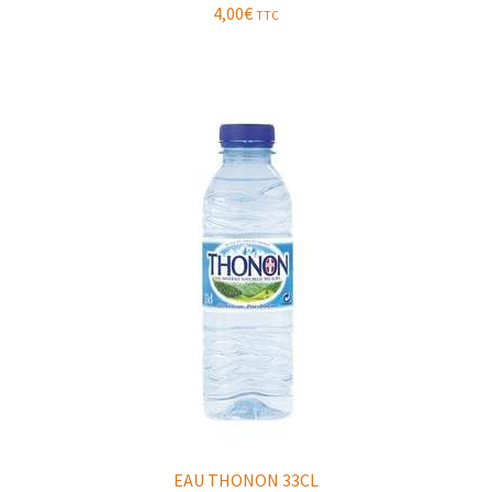
4,00
€
TTC
EAU THONON 33CL