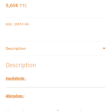
9,60
€
TTC
UGS :
2397-F-S0
Description
Description
Ingrédients :
Allergènes :