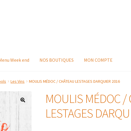
 Menu Week end
NOS BOUTIQUES
MON COMPTE
ools
Les Vins
MOULIS MÉDOC / CHÂTEAU LESTAGES DARQUIER 2016
MOULIS MÉDOC /
LESTAGES DARQUI