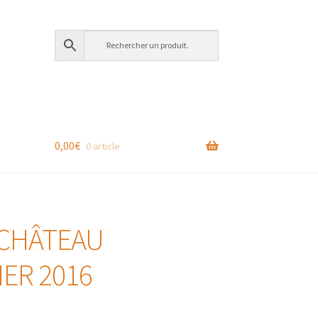
0,00
€
0 article
 CHÂTEAU
ER 2016