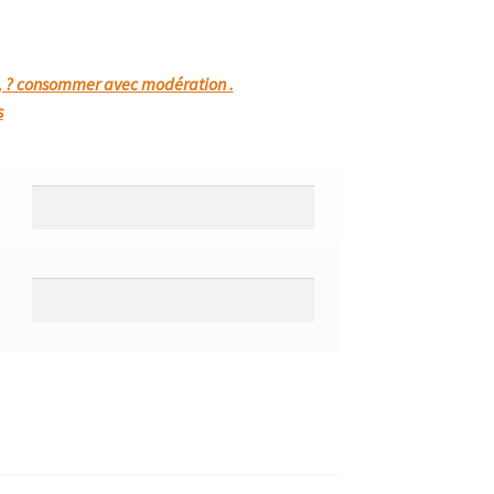
 , ? consommer avec modération .
s