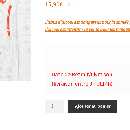
15,90
€
TTC
L’abus d’alcool est dangereux pour la santé?
L’alcool est interdit ? la vente pour les mineur
Date de Retrait/Livraison
(livraison entre 9h et14h)
*
quantité
Ajouter au panier
de
MOULIS
MÉDOC